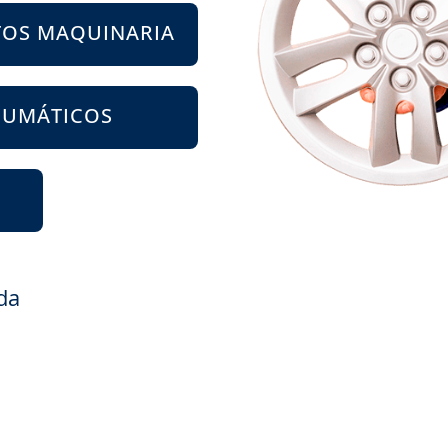
TOS MAQUINARIA
EUMÁTICOS
da