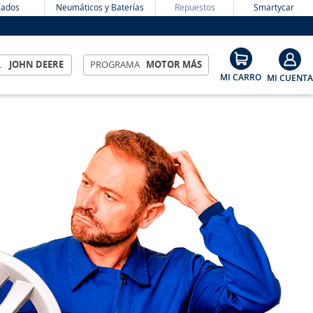
ados
Neumáticos y Baterías
Repuestos
Smartycar
L
JOHN DEERE
PROGRAMA
MOTOR MÁS