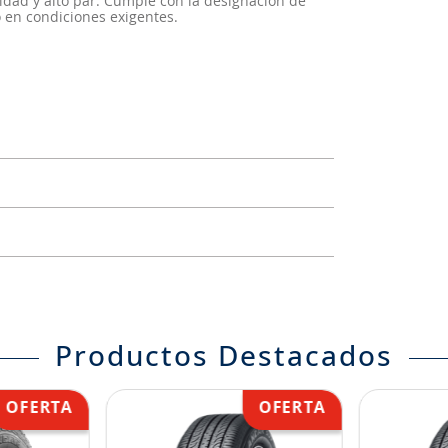
cidad y alto par. Cumple con la designación de
 en condiciones exigentes.
Productos Destacados