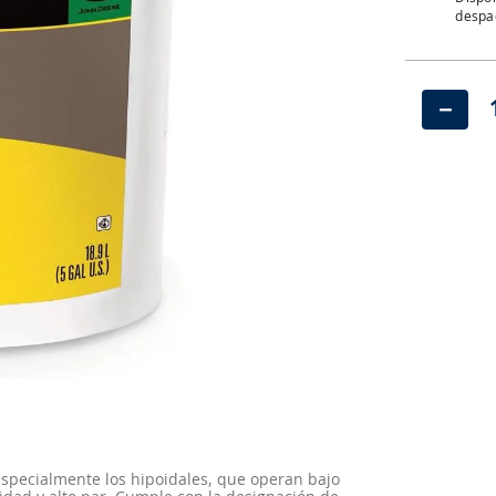
despac
－
specialmente los hipoidales, que operan bajo