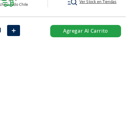
Ver Stock en Tiendas
ho a todo Chile
＋
Agregar Al Carrito