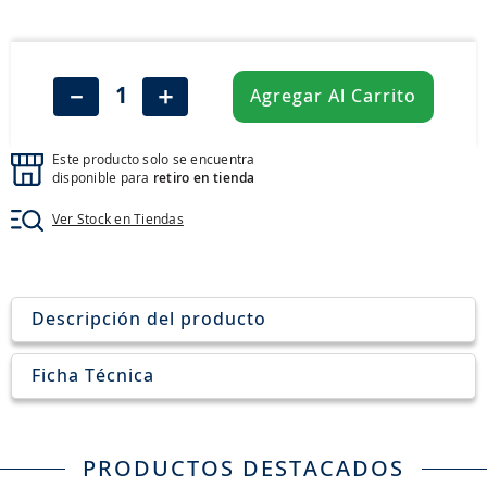
8
.
205
9
.
235
10
.
john deere
－
＋
Agregar Al Carrito
Este producto solo se encuentra
disponible para
retiro en tienda
Ver Stock en Tiendas
Descripción del producto
Ficha Técnica
PRODUCTOS DESTACADOS