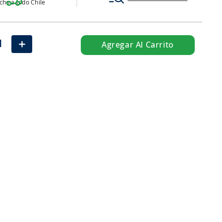
ho a todo Chile
＋
Agregar Al Carrito