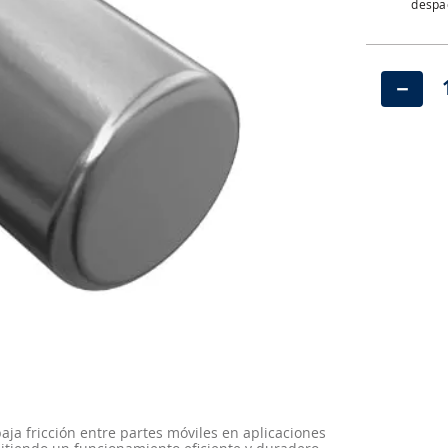
despac
－
aja fricción entre partes móviles en aplicaciones