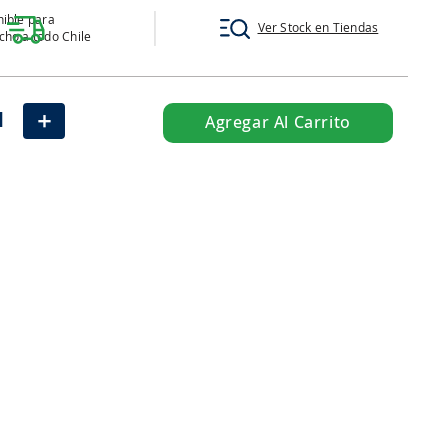
ible para
Ver Stock en Tiendas
ho a todo Chile
＋
Agregar Al Carrito