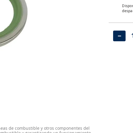
Dispon
despac
－
íneas de combustible y otros componentes del