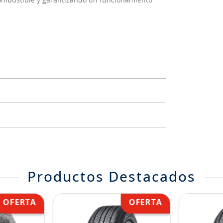
combustible y garantizando un funcionamiento
Productos Destacados