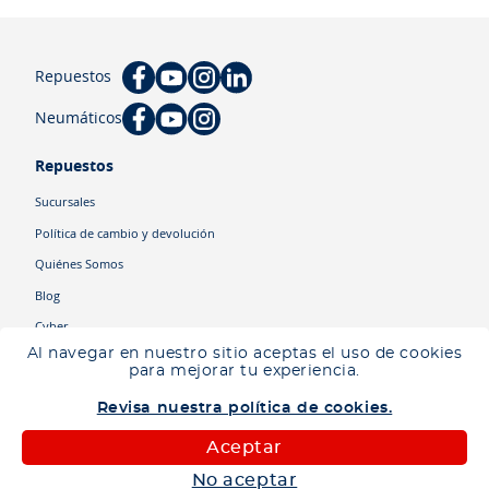
Repuestos
Neumáticos
Repuestos
Sucursales
Política de cambio y devolución
Quiénes Somos
Blog
Cyber
Al navegar en nuestro sitio aceptas el uso de cookies
para mejorar tu experiencia.
Categorías
Revisa nuestra política de cookies.
Camiones
Maquinaria
Aceptar
Autos
No aceptar