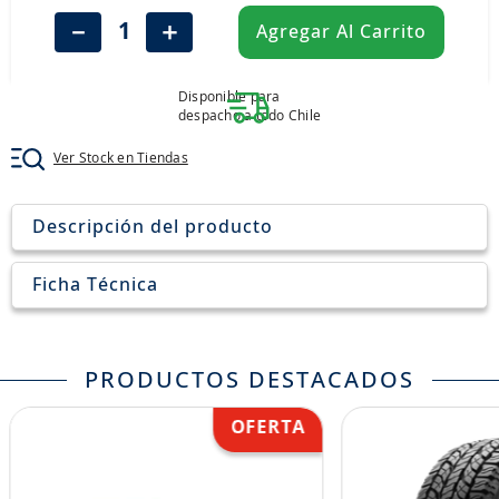
8
.
aceite
－
＋
Agregar Al Carrito
9
.
255
10
.
neumáticos 235
Disponible para
despacho a todo Chile
Ver Stock en Tiendas
Descripción del producto
Ficha Técnica
PRODUCTOS DESTACADOS