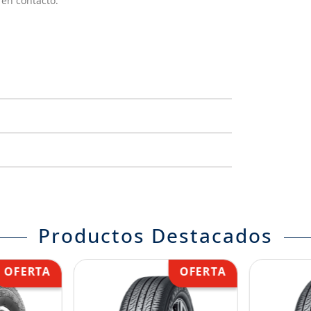
s en contacto.
Productos Destacados