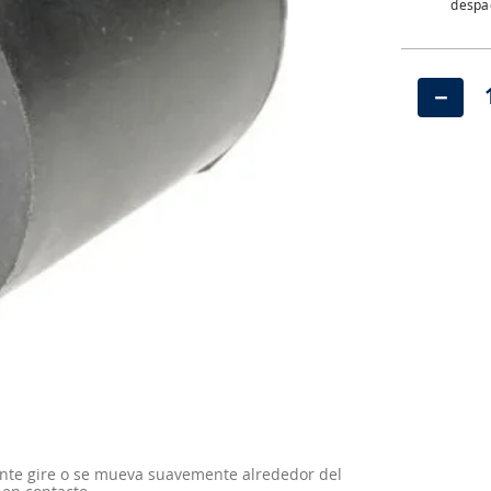
despac
－
ente gire o se mueva suavemente alrededor del