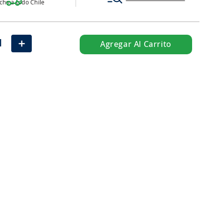
ho a todo Chile
＋
Agregar Al Carrito