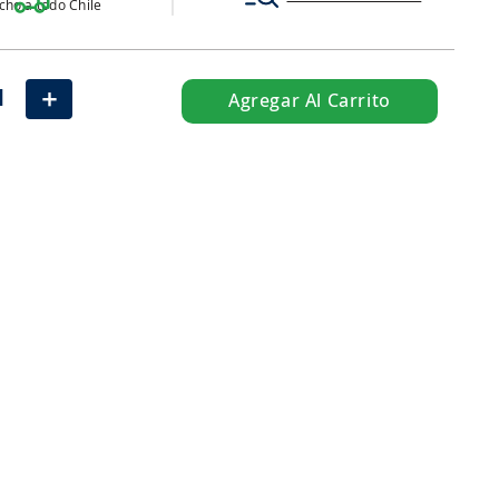
ho a todo Chile
＋
Agregar Al Carrito