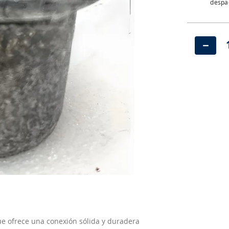
despac
－
que ofrece una conexión sólida y duradera