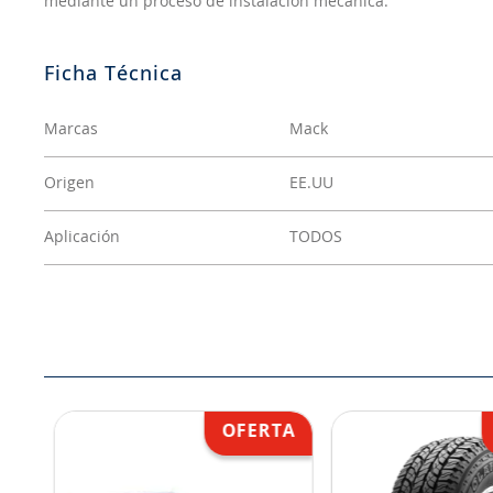
mediante un proceso de instalación mecánica.
Marcas
Mack
Origen
EE.UU
Aplicación
TODOS