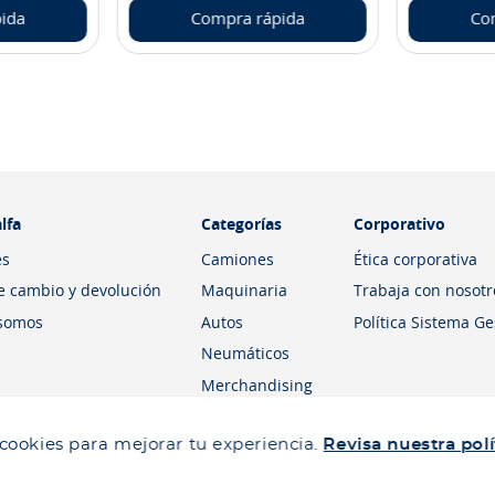
ida
Compra rápida
Co
lfa
Categorías
Corporativo
es
Camiones
Ética corporativa
de cambio y devolución
Maquinaria
Trabaja con nosotr
somos
Autos
Política Sistema G
Neumáticos
Merchandising
 cookies para mejorar tu experiencia.
Revisa nuestra polí