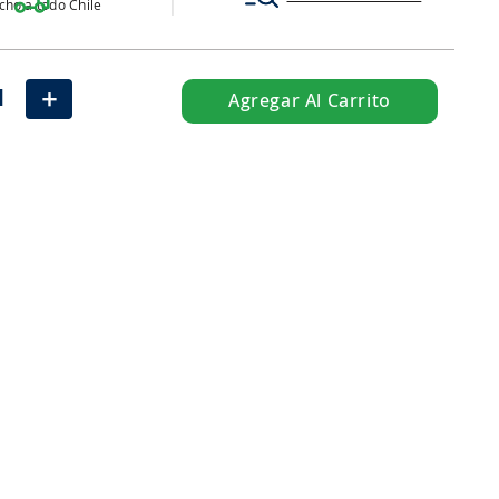
ho a todo Chile
＋
Agregar Al Carrito