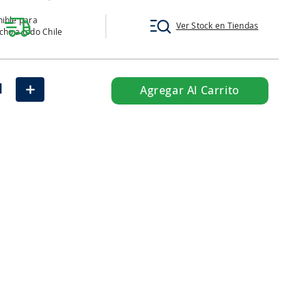
ible para
Ver Stock en Tiendas
ho a todo Chile
＋
Agregar Al Carrito