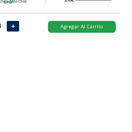
ho a todo Chile
＋
Agregar Al Carrito