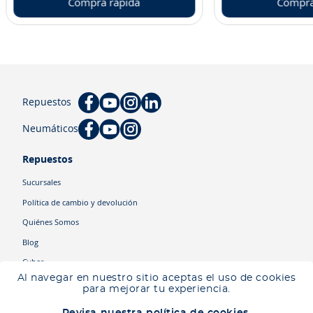
Compra rápida
Compra
Repuestos
Neumáticos
Repuestos
Sucursales
Política de cambio y devolución
Quiénes Somos
Blog
Cyber
Al navegar en nuestro sitio aceptas el uso de cookies
para mejorar tu experiencia.
Categorías