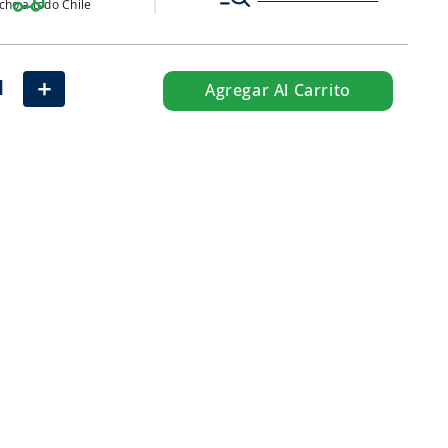
ho a todo Chile
＋
Agregar Al Carrito