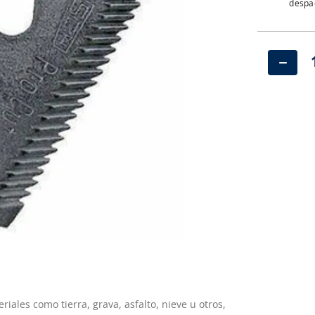
despac
－
iales como tierra, grava, asfalto, nieve u otros,