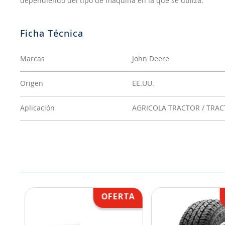
dependiendo del tipo de máquina en la que se utiliza.
Marcas
John Deere
Origen
EE.UU.
Aplicación
AGRICOLA TRACTOR / TRA