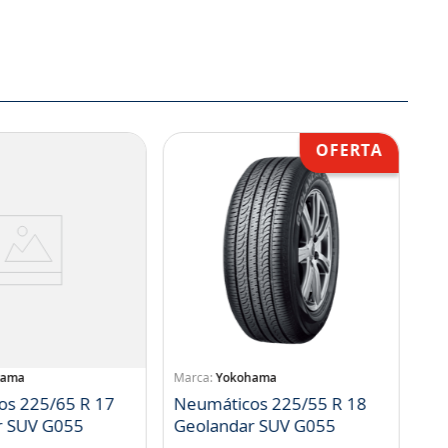
hama
Yokohama
os 225/65 R 17
Neumáticos 225/55 R 18
r SUV G055
Geolandar SUV G055