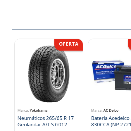
Yokohama
AC Delco
Neumáticos 265/65 R 17
Batería Acedelco
Geolandar A/T S G012
830CCA (NP 272