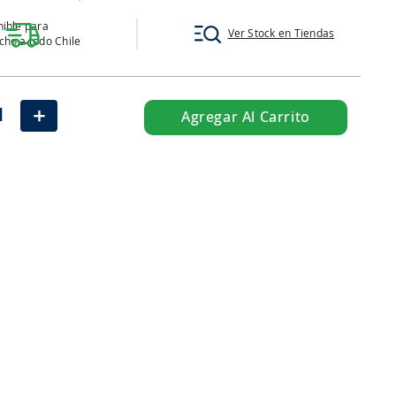
ible para
Ver Stock en Tiendas
ho a todo Chile
＋
Agregar Al Carrito