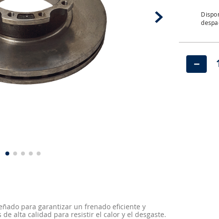
Dispon
despac
－
señado para garantizar un frenado eficiente y
e alta calidad para resistir el calor y el desgaste.