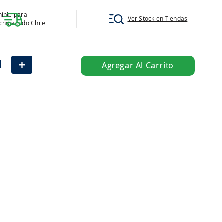
ible para
Ver Stock en Tiendas
ho a todo Chile
＋
Agregar Al Carrito