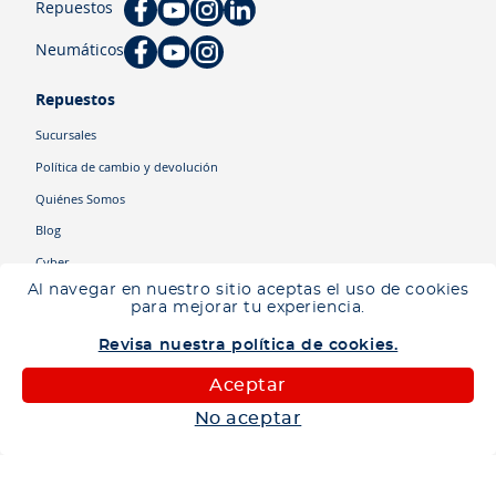
Repuestos
Neumáticos
Repuestos
Sucursales
Política de cambio y devolución
Quiénes Somos
Blog
Cyber
Al navegar en nuestro sitio aceptas el uso de cookies
para mejorar tu experiencia.
Categorías
Revisa nuestra política de cookies.
Camiones
Maquinaria
Aceptar
Autos
No aceptar
Neumáticos
Shop