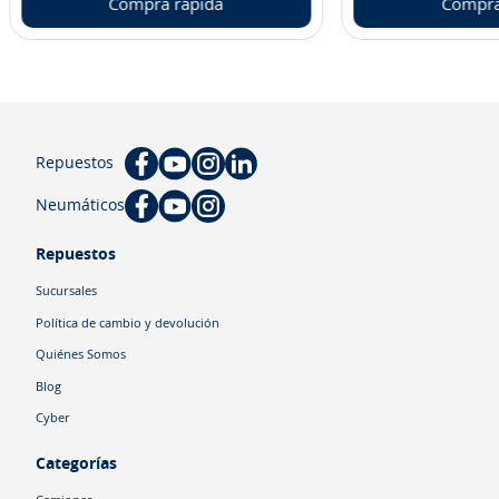
Compra rápida
Compra
Repuestos
Neumáticos
Repuestos
Sucursales
Política de cambio y devolución
Quiénes Somos
Blog
Cyber
Categorías