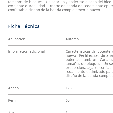
tamaños de bloques - Un sencillo y poderoso diseño del bloq
excelente durabilidad - Diseño de banda de rodamiento opti
confortable diseño de la banda completamente nuevo
Aplicación
Automóvil
Información adicional
Características Un potente
nuevo - Perfil extraordinar
potentes hombros - Canales 
tamaños de bloques - Un se
proporciona agarre confiabl
rodamiento optimizado para
diseño de la banda comple
Ancho
175
Perfil
65