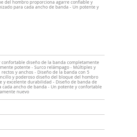
ue del hombro proporciona agarre confiable y
mizado para cada ancho de banda - Un potente y
 y confortable diseño de la banda completamente
iamente potente - Surco relámpago - Múltiples y
rectos y anchos - Diseño de la banda con 5
ncillo y poderoso diseño del bloque del hombro
e y excelente durabilidad - Diseño de banda de
 cada ancho de banda - Un potente y confortable
tamente nuevo