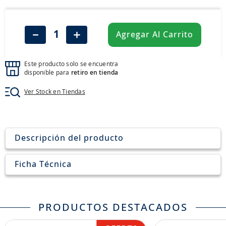
8
.
aceite
9
.
255
－
＋
Agregar Al Carrito
10
.
neumáticos 235
Este producto solo se encuentra
disponible para
retiro en tienda
Ver Stock en Tiendas
Descripción del producto
Ficha Técnica
PRODUCTOS DESTACADOS