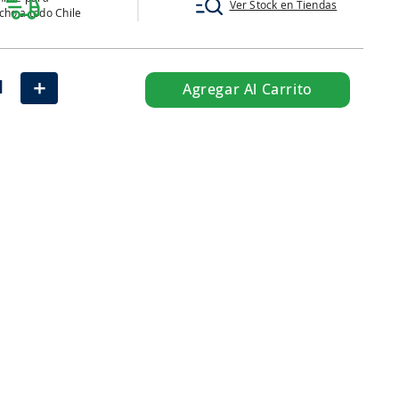
Ver Stock en Tiendas
ho a todo Chile
＋
Agregar Al Carrito