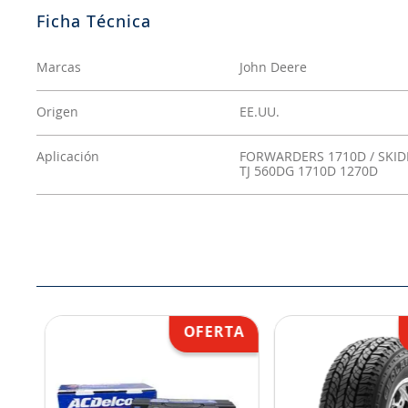
Marcas
John Deere
Origen
EE.UU.
Aplicación
FORWARDERS 1710D / SKID
TJ 560DG 1710D 1270D