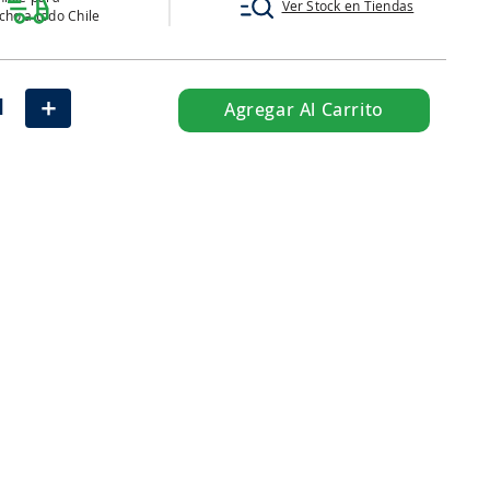
Ver Stock en Tiendas
ho a todo Chile
＋
Agregar Al Carrito