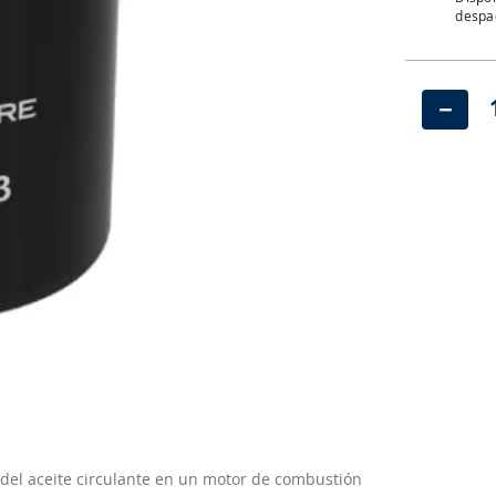
despac
－
del aceite circulante en un motor de combustión