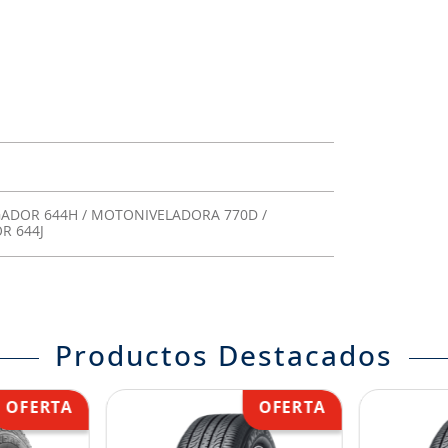
RGADOR 644H / MOTONIVELADORA 770D /
R 644J
Productos Destacados