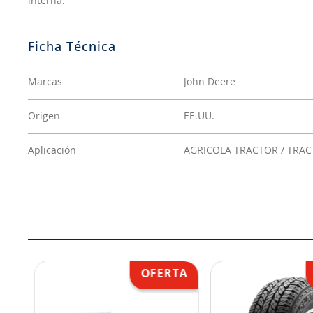
interna.
Marcas
John Deere
Origen
EE.UU.
Aplicación
AGRICOLA TRACTOR / TRA