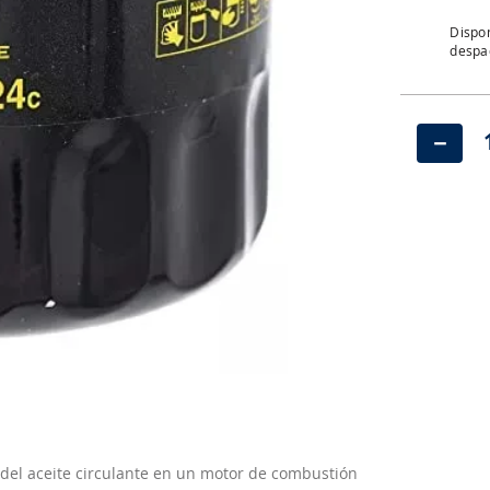
Dispon
despac
－
del aceite circulante en un motor de combustión