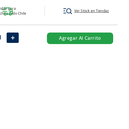
ible para
Ver Stock en Tiendas
ho a todo Chile
＋
Agregar Al Carrito