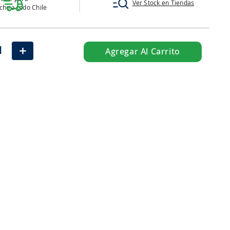
Ver Stock en Tiendas
ho a todo Chile
＋
Agregar Al Carrito