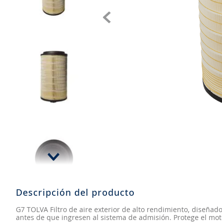
8
.
aceite
9
.
255
10
.
neumáticos 235
Descripción del producto
G7 TOLVA Filtro de aire exterior de alto rendimiento, diseñad
antes de que ingresen al sistema de admisión. Protege el mot