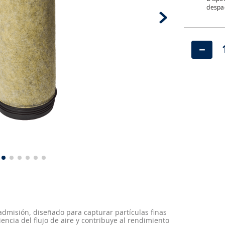
despac
－
 admisión, diseñado para capturar partículas finas
encia del flujo de aire y contribuye al rendimiento