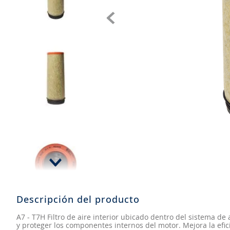
8
.
aceite
9
.
255
10
.
neumáticos 235
Descripción del producto
A7 - T7H Filtro de aire interior ubicado dentro del sistema de
y proteger los componentes internos del motor. Mejora la efici