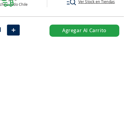
Ver Stock en Tiendas
ho a todo Chile
＋
Agregar Al Carrito