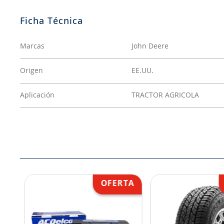
Marcas
John Deere
Origen
EE.UU.
Aplicación
TRACTOR AGRICOLA