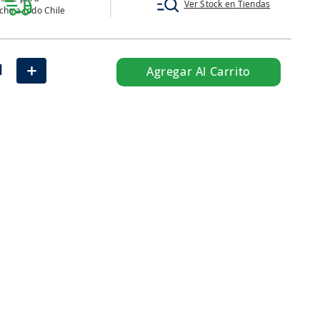
Ver Stock en Tiendas
ho a todo Chile
＋
Agregar Al Carrito