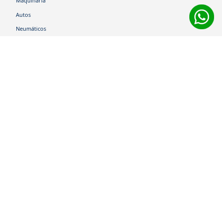
Maquinaria
Autos
Neumáticos
Shop
Corporativo
Ética corporativa
Trabaja con nosotros
Política Sistema Gestión Integrado
Hablemos
600 360 6200
Centro de Ayuda
Medios de Pago