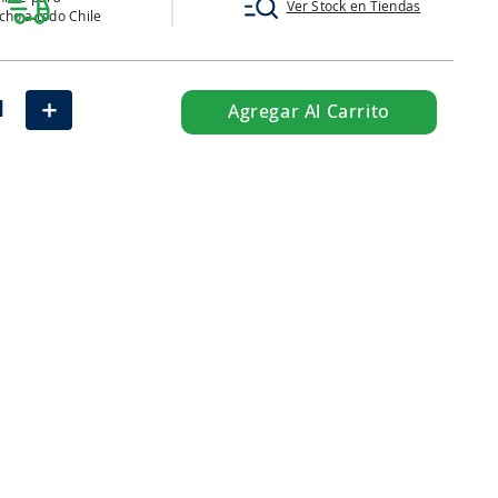
Ver Stock en Tiendas
ho a todo Chile
＋
Agregar Al Carrito