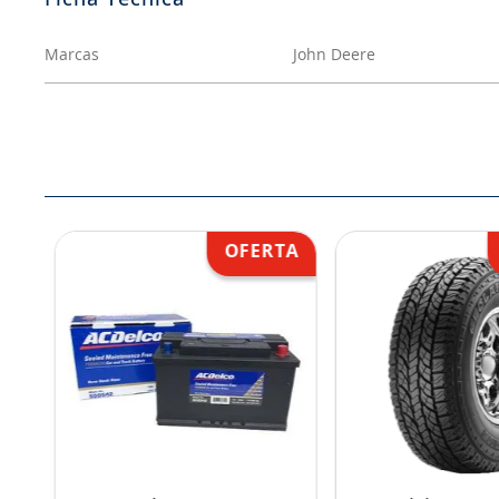
Marcas
John Deere