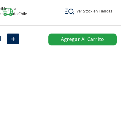
ible para
Ver Stock en Tiendas
ho a todo Chile
＋
Agregar Al Carrito