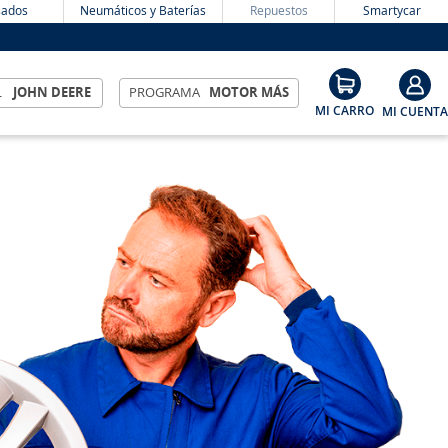
ados
Neumáticos y Baterías
Repuestos
Smartycar
L
JOHN DEERE
PROGRAMA
MOTOR MÁS