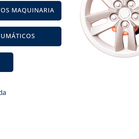
TOS MAQUINARIA
EUMÁTICOS
da