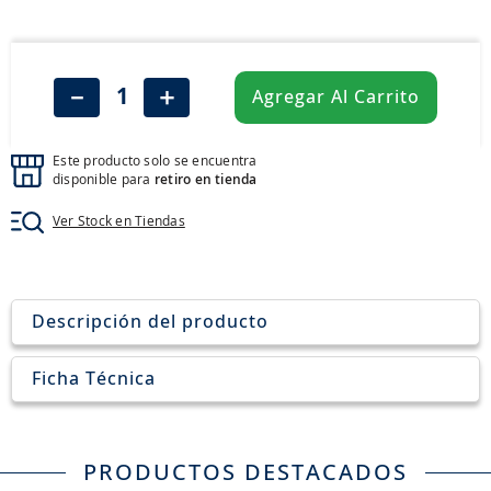
8
.
205
9
.
235
10
.
john deere
－
＋
Agregar Al Carrito
Este producto solo se encuentra
disponible para
retiro en tienda
Ver Stock en Tiendas
Descripción del producto
Ficha Técnica
PRODUCTOS DESTACADOS