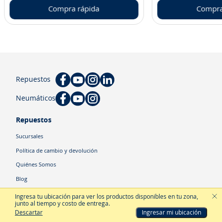
Compra rápida
Compra
Repuestos
Neumáticos
Repuestos
Sucursales
Política de cambio y devolución
Quiénes Somos
Blog
Cyber
Ingresa tu ubicación para ver los productos disponibles en tu zona
,
junto al tiempo y costo de entrega.
Descartar
Ingresar mi ubicación
Categorías