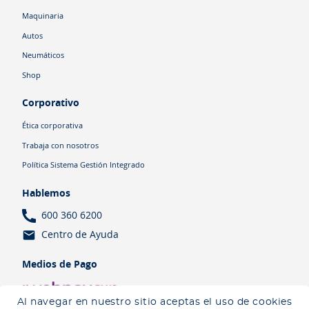
Maquinaria
Autos
Neumáticos
Shop
Corporativo
Ética corporativa
Trabaja con nosotros
Política Sistema Gestión Integrado
Hablemos
600 360 6200
Centro de Ayuda
Medios de Pago
Al navegar en nuestro sitio aceptas el uso de cookies
Ingresa tu ubicación para ver los productos disponibles en tu zona
.