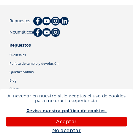
Repuestos
Neumáticos
Repuestos
Sucursales
Política de cambio y devolución
Quiénes Somos
Blog
Cyber
Al navegar en nuestro sitio aceptas el uso de cookies
para mejorar tu experiencia.
Categorías
Revisa nuestra política de cookies.
Camiones
Maquinaria
Aceptar
Autos
No aceptar