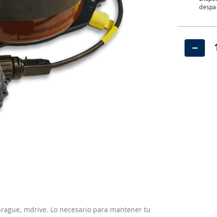
despac
－
mbrague, mdrive. Lo necesario para mantener tu