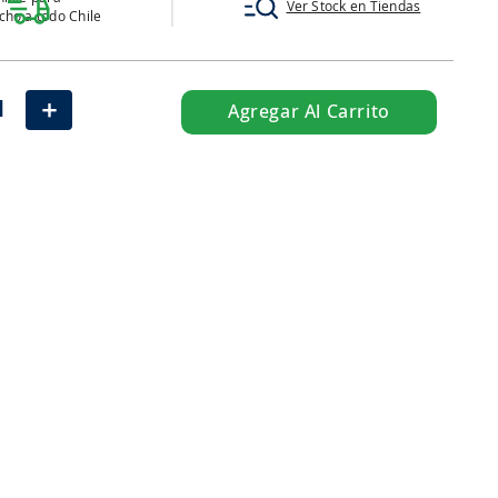
Ver Stock en Tiendas
ho a todo Chile
＋
Agregar Al Carrito