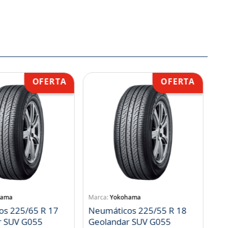
hama
Yokohama
os 225/65 R 17
Neumáticos 225/55 R 18
r SUV G055
Geolandar SUV G055