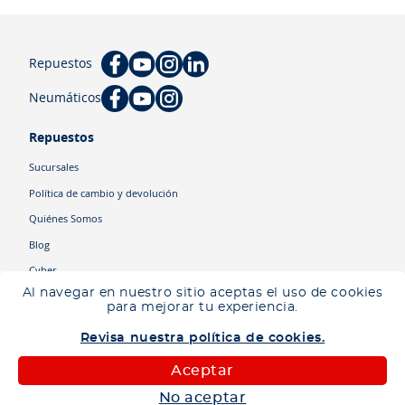
Repuestos
Neumáticos
Repuestos
Sucursales
Política de cambio y devolución
Quiénes Somos
Blog
Cyber
Al navegar en nuestro sitio aceptas el uso de cookies
para mejorar tu experiencia.
Categorías
Revisa nuestra política de cookies.
Camiones
Maquinaria
Aceptar
Autos
No aceptar