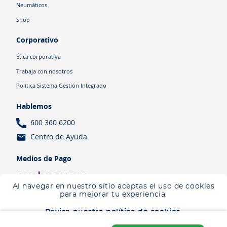
Neumáticos
Shop
Corporativo
Ética corporativa
Trabaja con nosotros
Política Sistema Gestión Integrado
Hablemos
600 360 6200
Centro de Ayuda
Medios de Pago
Al navegar en nuestro sitio aceptas el uso de cookies
para mejorar tu experiencia.
Revisa nuestra política de cookies.
Términos y Condiciones
Política de cookies
Política de privacidad