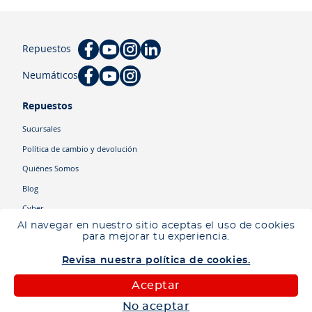
Repuestos
Neumáticos
Repuestos
Sucursales
Política de cambio y devolución
Quiénes Somos
Blog
Cyber
Al navegar en nuestro sitio aceptas el uso de cookies
para mejorar tu experiencia.
Categorías
Revisa nuestra política de cookies.
Camiones
Maquinaria
Aceptar
Autos
No aceptar