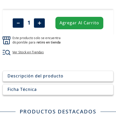
8
.
205
9
.
235
10
.
john deere
－
＋
Agregar Al Carrito
Este producto solo se encuentra
disponible para
retiro en tienda
Ver Stock en Tiendas
Descripción del producto
Ficha Técnica
PRODUCTOS DESTACADOS