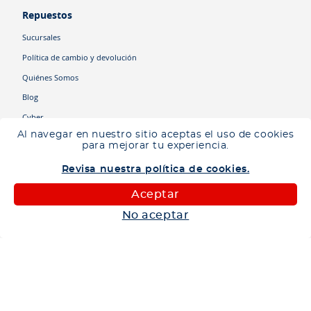
Repuestos
Sucursales
Política de cambio y devolución
Quiénes Somos
Blog
Cyber
Al navegar en nuestro sitio aceptas el uso de cookies
para mejorar tu experiencia.
Categorías
Revisa nuestra política de cookies.
Camiones
Maquinaria
Aceptar
Autos
No aceptar
Neumáticos
Shop
Corporativo
Ética corporativa