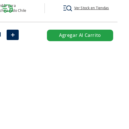
ible para
Ver Stock en Tiendas
ho a todo Chile
＋
Agregar Al Carrito