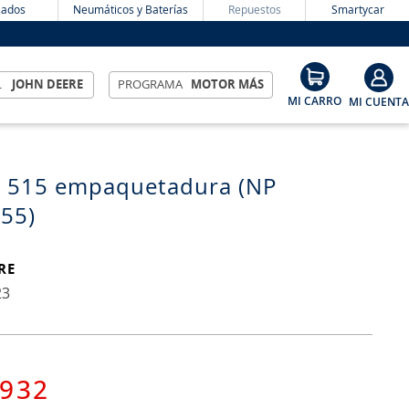
ados
Neumáticos y Baterías
Repuestos
Smartycar
L
JOHN DEERE
PROGRAMA
MOTOR MÁS
e 515 empaquetadura (NP
55)
RE
23
932