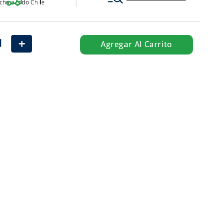
ho a todo Chile
＋
Agregar Al Carrito