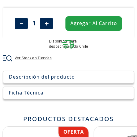
8
.
john deere
9
.
245
－
＋
Agregar Al Carrito
10
.
aceite
Disponible para
despacho a todo Chile
Ver Stock en Tiendas
Descripción del producto
Ficha Técnica
PRODUCTOS DESTACADOS