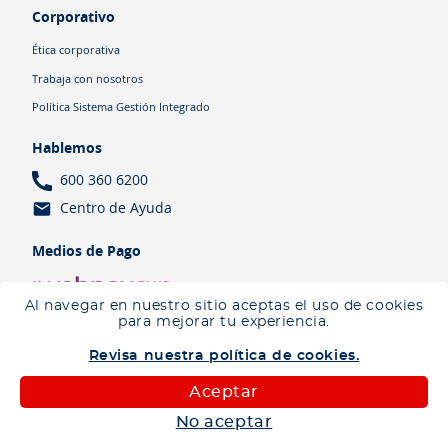
Corporativo
Ética corporativa
Trabaja con nosotros
Política Sistema Gestión Integrado
Hablemos
600 360 6200
Centro de Ayuda
Medios de Pago
Al navegar en nuestro sitio aceptas el uso de cookies
para mejorar tu experiencia.
Revisa nuestra política de cookies.
Términos y Condiciones
Política de cookies
Política de privacidad
Aceptar
Salfa 2026 | Todos los derechos reservados
No aceptar