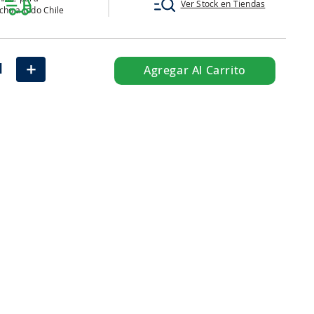
Ver Stock en Tiendas
ho a todo Chile
＋
Agregar Al Carrito