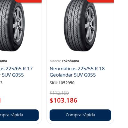
hama
Yokohama
os 225/65 R 17
Neumáticos 225/55 R 18
r SUV G055
Geolandar SUV G055
83
SKU
:
1052950
$
112
.
159
1
$
103
.
186
mpra rápida
Compra rápida