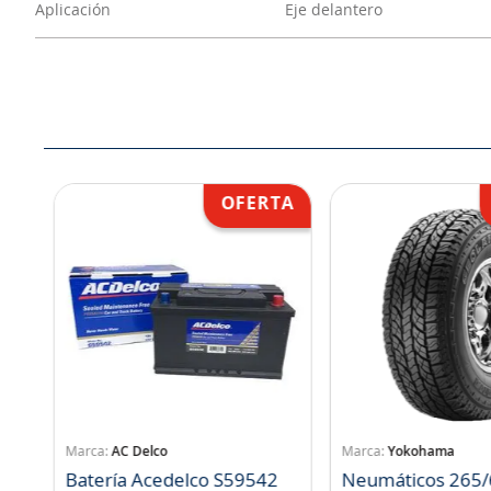
Aplicación
Eje delantero
AC Delco
Yokohama
Batería Acedelco S59542
Neumáticos 265/