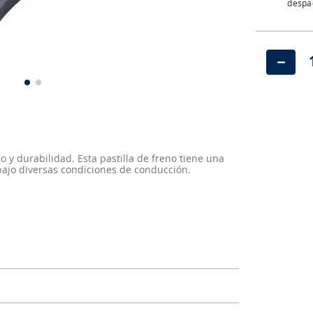
despac
－
 y durabilidad. Esta pastilla de freno tiene una
 bajo diversas condiciones de conducción.