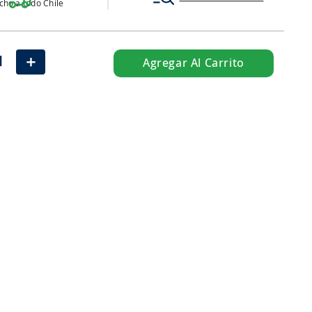
ho a todo Chile
＋
Agregar Al Carrito