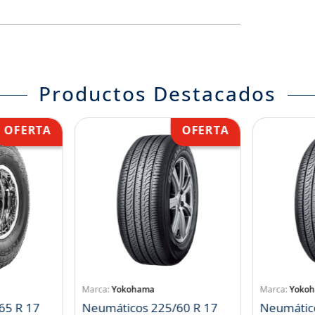
Productos Destacados
Yokohama
Yoko
65 R 17
Neumáticos 225/60 R 17
Neumátic