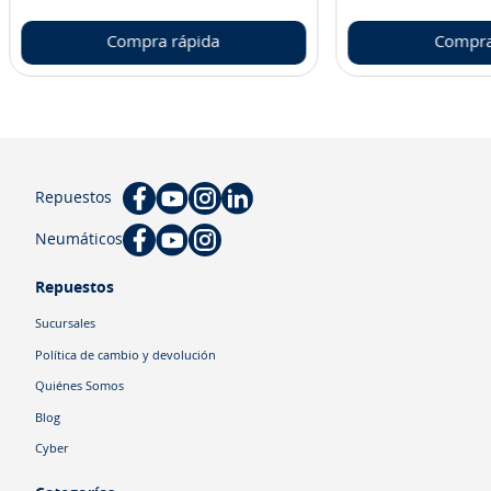
Compra rápida
Compra
Repuestos
Neumáticos
Repuestos
Sucursales
Política de cambio y devolución
Quiénes Somos
Blog
Cyber