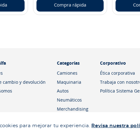
ida
Compra rápida
Co
lfa
Categorías
Corporativo
es
Camiones
Ética corporativa
de cambio y devolución
Maquinaria
Trabaja con nosotr
somos
Autos
Política Sistema G
Neumáticos
Merchandising
 cookies para mejorar tu experiencia.
Revisa nuestra polí