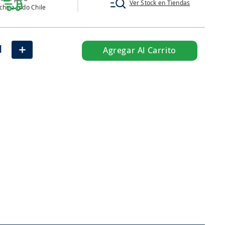
Ver Stock en Tiendas
ho a todo Chile
＋
Agregar Al Carrito