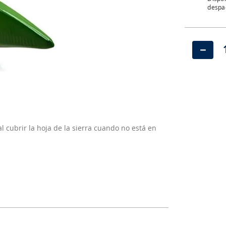
despac
－
al cubrir la hoja de la sierra cuando no está en