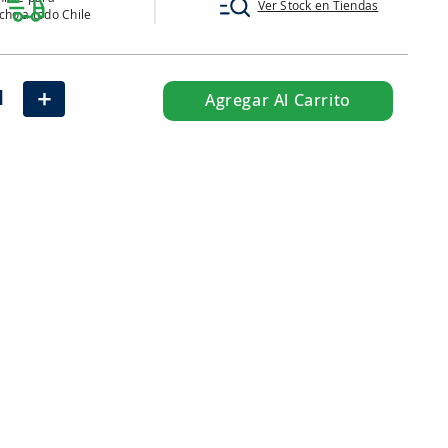
Ver Stock en Tiendas
ho a todo Chile
＋
Agregar Al Carrito