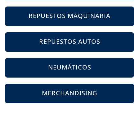
REPUESTOS MAQUINARIA
REPUESTOS AUTOS
NEUMÁTICOS
MERCHANDISING
O puedes intentar con una nueva búsqueda
Ingresa lo que deseas encontrar