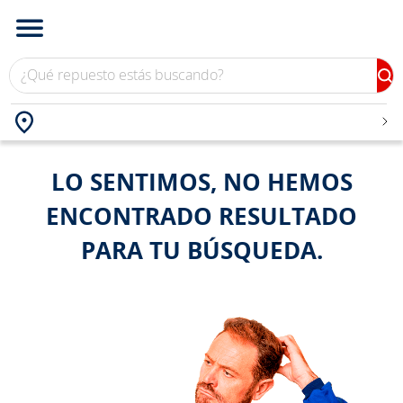
¿Qué repuesto estás buscando?
Ubicación
Ingresa tu
LO SENTIMOS, NO HEMOS
ENCONTRADO RESULTADO
PARA TU BÚSQUEDA.