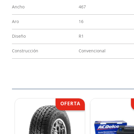
Ancho
467
Aro
16
Diseño
R1
Construcción
Convencional