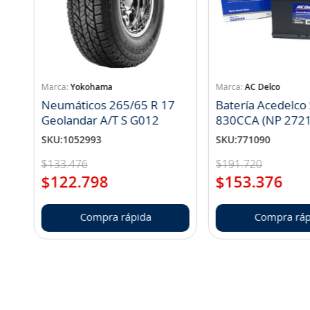
Yokohama
AC Delco
Neumáticos 265/65 R 17
Batería Acedelco
Geolandar A/T S G012
830CCA (NP 272
SKU
:
1052993
SKU
:
771090
$
133
.
476
$
191
.
720
$
122
.
798
$
153
.
376
Compra rápida
Compra ráp