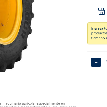
Ingresa t
productos
tiempo y 
－
a maquinaria agrícola, especialmente en