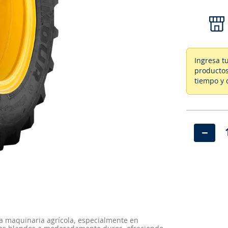
Ingresa t
productos
tiempo y 
－
a maquinaria agrícola, especialmente en