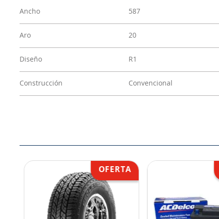
Ancho
587
Aro
20
Diseño
R1
Construcción
Convencional